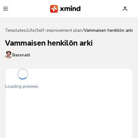
Skip to main content
Templates
/
Life
/
Self-improvement plan
/
Vammaisen henkilön arki
Vammaisen henkilön arki
Bassnatii
Loading preview...