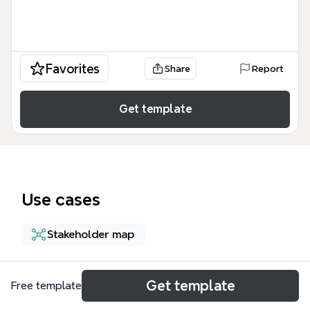
Favorites
Share
Report
Get template
Use cases
Stakeholder map
About
Get template
Free template
Ce modèle Xmind cartographie l'écosystème d'un