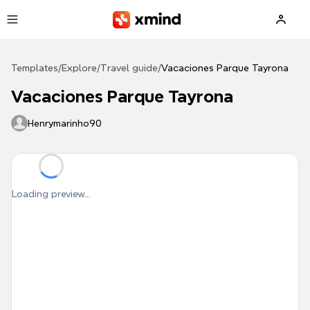
Skip to main content
Templates
/
Explore
/
Travel guide
/
Vacaciones Parque Tayrona
Vacaciones Parque Tayrona
Henrymarinho90
Loading preview...