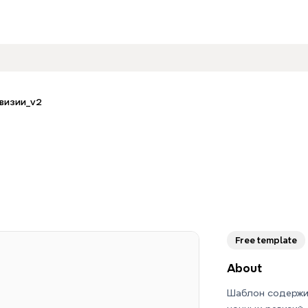
визии_v2
Free template
About
Шаблон содержи