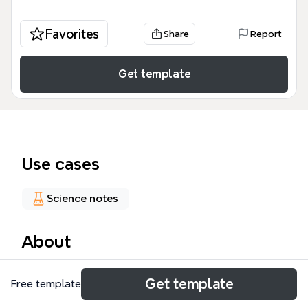
Favorites
Share
Report
Get template
Use cases
Science notes
About
USB 2.0 总线协议模板详细梳理了USB 2.0规范的核心
Get template
Free template
知识体系，涵盖USB通信机制、四种传输模式、协议简
介及连接拓扑结构，共66个节点。模板从USB通信