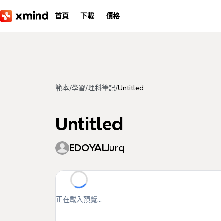
跳到主要內容
首頁
下載
價格
範本
/
學習
/
理科筆記
/
Untitled
Untitled
EDOYAlJurq
正在載入預覽...