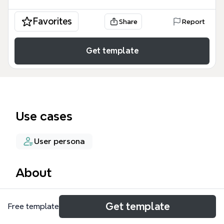
Favorites
Share
Report
Get template
Use cases
User persona
About
《认知与设计——理解UI设计准则》思维导图模板系统
Get template
Free template
梳理了12大认知心理学原则及其对用户界面设计的启
示，涵盖218个节点。该模板以「我们感知自己的期