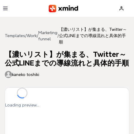
Skip to main content
【濃いリスト】が集まる、Twitter～
Marketing
Templates
/
Work
/
/
公式LINEまでの導線流れと具体的手
funnel
順
【濃いリスト】が集まる、Twitter～
公式LINEまでの導線流れと具体的手順
kaneko toshiki
Loading preview...