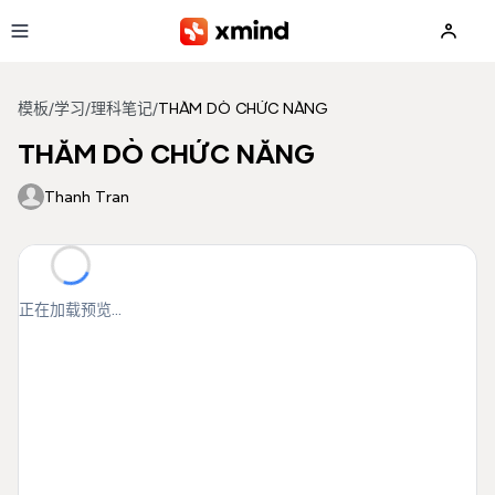
跳到主要内容
模板
/
学习
/
理科笔记
/
THĂM DÒ CHỨC NĂNG
THĂM DÒ CHỨC NĂNG
Thanh Tran
正在加载预览...