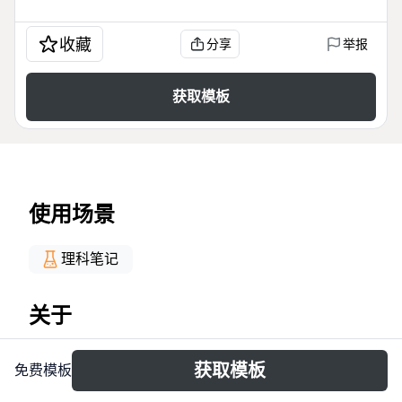
收藏
分享
举报
获取模板
使用场景
理科笔记
关于
Bản đồ tư duy 'THĂM DÒ CHỨC NĂNG' cung cấp
获取模板
免费模板
kiến thức tổng quan về các xét nghiệm chức năng
và rối loạn tim mạch, chuyển hóa, sinh sản. Với hơn