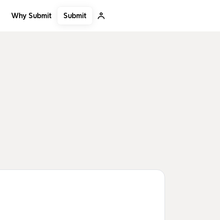
Submit
Why Submit