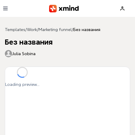
Skip to main content
Templates
/
Work
/
Marketing funnel
/
Без названия
Без названия
Julia Sobina
Loading preview...