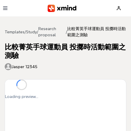
Skip to main content
Research
比較菁英手球運動員 投擲時活動
Templates
/
Study
/
/
proposal
範圍之測驗
比較菁英手球運動員 投擲時活動範圍之
測驗
Jasper 12345
Loading preview...