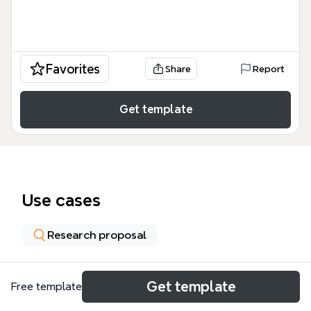
Favorites
Share
Report
Get template
Use cases
Research proposal
About
Get template
Free template
這份「比較菁英手球運動員投擲時活動範圍之測驗」心