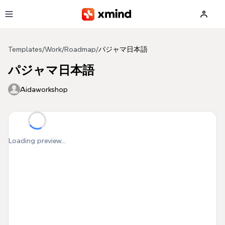
Skip to main content
Templates
/
Work
/
Roadmap
/
パジャマ日本語
パジャマ日本語
Aidaworkshop
Loading preview...