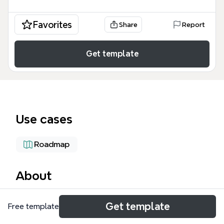
Favorites
Share
Report
Get template
Use cases
Roadmap
About
「パジャマ日本語」は、国際結婚家庭やアニメ学習者
Get template
Free template
向けの日本語教材開発プロジェクトを体系的に整理し
たマインドマップテンプレートです。28のノードか