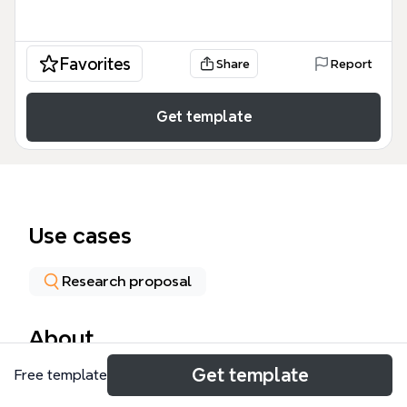
Favorites
Share
Report
Get template
Use cases
Research proposal
About
Get template
Free template
卒業研究アウトライン（研究テーマ）は、英語学習を
テーマにした卒業研究の計画と成果を体系的に整理す