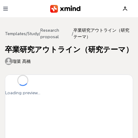
Skip to main content
Research
卒業研究アウトライン（研究
Templates
/
Study
/
/
proposal
テーマ）
卒業研究アウトライン（研究テーマ）
瑠菜 髙橋
Loading preview...