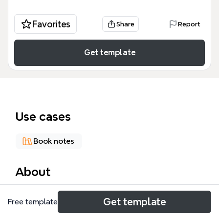
Favorites
Share
Report
Get template
Use cases
Book notes
About
《學習的革命》筆記模板涵蓋佐藤學教授對日本教育改
Get template
Free template
革的經典分析，共4大主題、235個節點，從「孩子為
何從學習逃走」的傳統教育批判，到「協同學習」的課