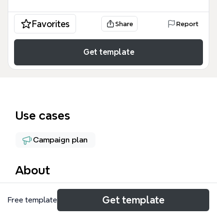
Favorites
Share
Report
Get template
Use cases
Campaign plan
About
観光客誘致のマインドマップテンプレートは、地域活
Get template
Free template
性化や観光振興に取り組む自治体・観光協会向けに、
集客活動から経済波及効果までを体系的に整理したテ