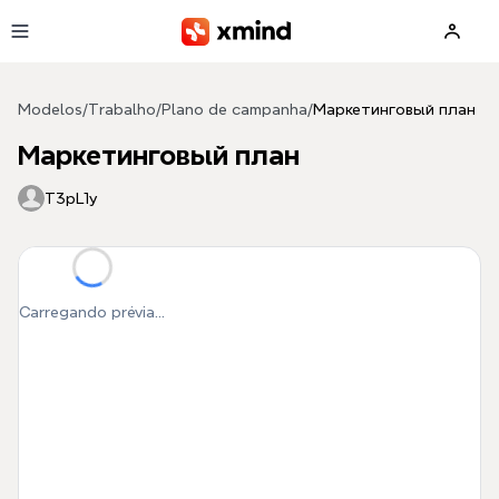
Pular para o conteúdo principal
Modelos
/
Trabalho
/
Plano de campanha
/
Маркетинговый план
Маркетинговый план
T3pL1y
Carregando prévia...