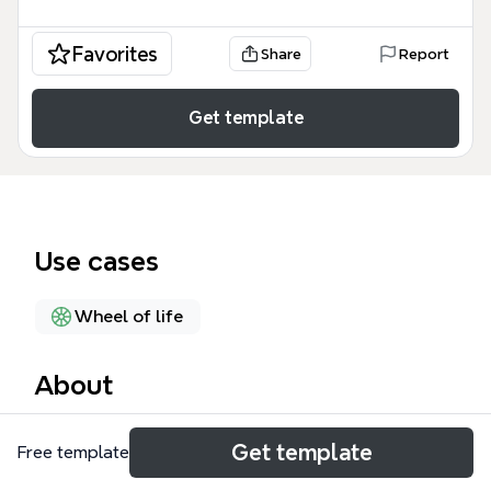
Favorites
Share
Report
Get template
Use cases
Wheel of life
About
这份「快乐的生活」思维导图模板提供了一个关于个人
Get template
Free template
发展与日常生活的全景式框架，涵盖了从社会角色到物
质基础的 10 个核心维度。该模板包含 69 个知识节