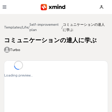
Skip to main content
Self-improvement
コミュニケーションの達人
Templates
/
Life
/
/
plan
に学ぶ
コミュニケーションの達人に学ぶ
Turbo
Loading preview...