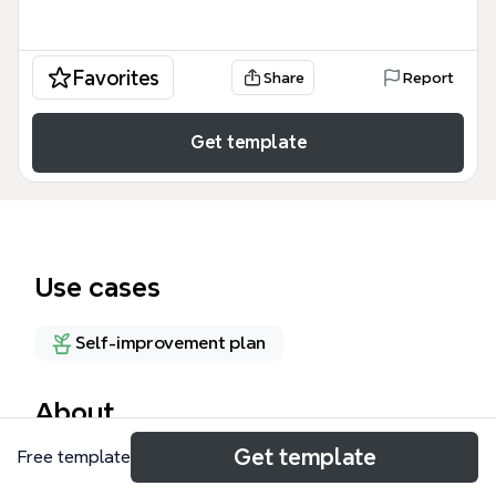
Favorites
Share
Report
Get template
Use cases
Self-improvement plan
About
Get template
Free template
このマインドマップは、犬の行動から人間のコミュニ
ケーション術を学ぶためのテンプレートです。123の