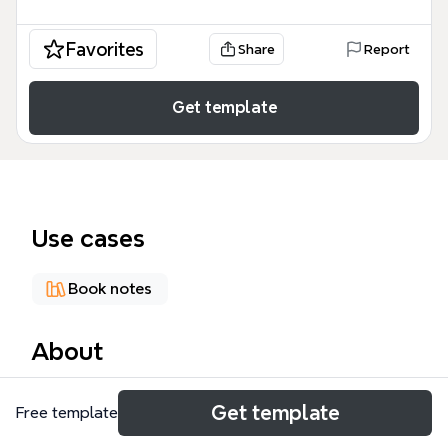
Favorites
Share
Report
Get template
Use cases
Book notes
About
五分鐘讀書會是一個專為快速分享讀書心得設計的
Get template
Free template
Xmind心智圖模板，涵蓋主旨、流程、主題不限、目
的、建議、時間六大分支，共35個節點。模板以「五