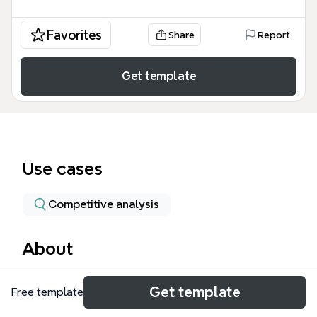
Favorites
Share
Report
Get template
Use cases
Competitive analysis
About
石锋资产是一家专注于二级市场投资的私募基金管理公
Get template
Free template
司，其核心优势体现在“研究驱动的成长型价值投资”理
念和体系化的风控能力上。这张石锋资产模板全面梳理