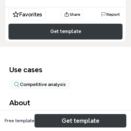
Favorites
Share
Report
Get template
Use cases
Competitive analysis
About
이 제목 없음 mind map template은 넷플릭스(Netflix)
Get template
Free template
의 리드 헤이스팅스(Reed Hastings) CEO가 발표한 경
영 전략과 시장 분석을 시각화한 자료입니다. 가입자 1