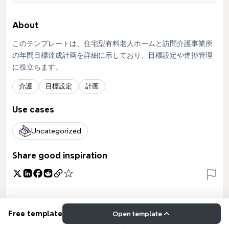
About
このテンプレートは、住宅型有料老人ホームと訪問介護事業所
の年間目標達成計画を詳細に示しており、目標設定や進捗管理
に役立ちます。
介護
目標設定
計画
Use cases
Uncategorized
Share good inspiration
Free template
Open template