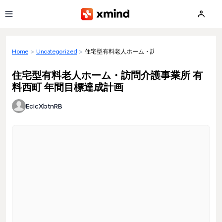
Skip to main content
Home
>
Uncategorized
>
住宅型有料老人ホーム・訪問介護事業所 有料西町 
住宅型有料老人ホーム・訪問介護事業所 有
料西町 年間目標達成計画
EcicXbtnRB
Loading preview...