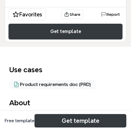
Favorites
Share
Report
Get template
Use cases
Product requirements doc (PRD)
About
从点子到产品是一份面向产品经理和创业者的思维导图
Get template
Free template
模板，系统梳理了从创意到落地的完整流程，涵盖4大
核心板块、53个节点。模板以“产品价值和用户痛点”为