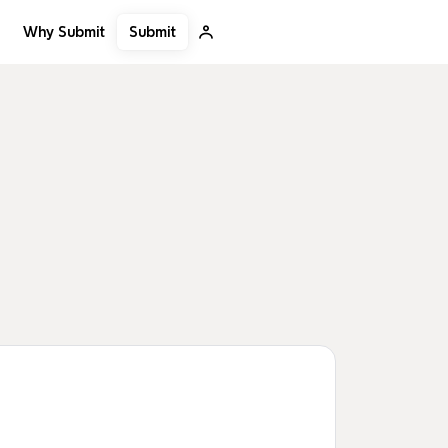
Submit
Why Submit