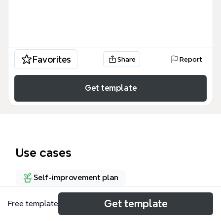
Favorites
Share
Report
Get template
Use cases
Self-improvement plan
Get template
Free template
About