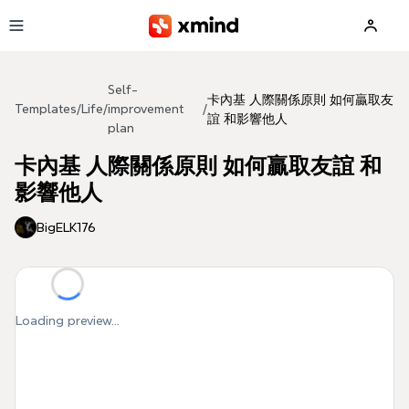
Skip to main content
Self-
卡內基 人際關係原則 如何贏取友
Templates
/
Life
/
improvement
/
誼 和影響他人
plan
卡內基 人際關係原則 如何贏取友誼 和
影響他人
BigELK176
Loading preview...