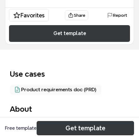
Favorites
Share
Report
Get template
Use cases
Product requirements doc (PRD)
About
《需求》思维导图模板由Xmind提供，覆盖了通信服务
Get template
Free template
领域客户需求的四大层次：必要需求、基本需求、实惠
需求和增值需求，共包含149个节点。该模板以客户需