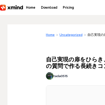
Skip to main content
Home
Download
Pricing
Home
>
Uncategorized
>
自己実現の
自己実現の扉をひらき
の質問で作る長続きコ
tada0515