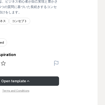
は、ビジネス初心者が自己実現と豊かさ
4つの質問に基づいた長続きするコンセ
助けをします。
ネス
コンセプト
zed
spiration
Open template
Terms and Conditions