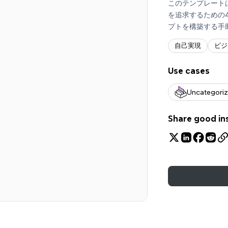
このテンプレート
を追求するための
プトを構築する手
自己実現
ビジ
Use cases
Uncategori
Share good in