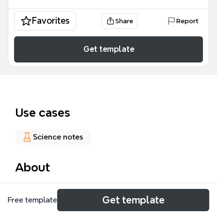
Favorites
Share
Report
Get template
Use cases
Science notes
About
声现象是初中物理的核心章节之一，本模板以73个节
Get template
Free template
点系统梳理了声学知识体系。从声音的产生与传播出
发，涵盖声源的振动、声波在介质中的传播速度（V固