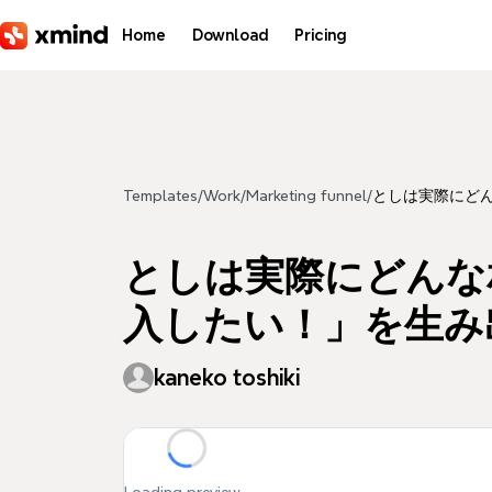
Skip to main content
Home
Download
Pricing
Templates
/
Work
/
Marketing funnel
/
としは実際にど
としは実際にどんな
入したい！」を生み
kaneko toshiki