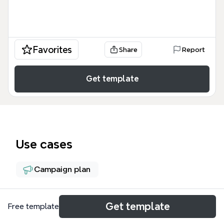
Favorites
Share
Report
Get template
Use cases
Campaign plan
About
Get template
Free template
The Art School for Adults mind map template