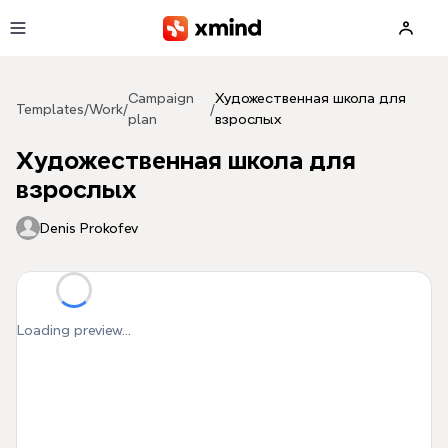
Skip to main content
Campaign
Художественная школа для
Templates
/
Work
/
/
plan
взрослых
Художественная школа для
взрослых
Denis Prokofev
Loading preview...