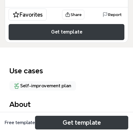
Favorites
Share
Report
Get template
Use cases
Self-improvement plan
About
拖延心理學模板是一款專為個人成長與效率提升設計的
Get template
Free template
知識地圖，涵蓋了從定義、原因到解方的完整心理機制
分析。該模板包含 94 個節點，深入剖析了拖延心理學