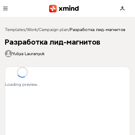
Skip to main content
Templates
/
Work
/
Campaign plan
/
Разработка лид-магнитов
Разработка лид-магнитов
Yuliya Lauranyuk
Loading preview...