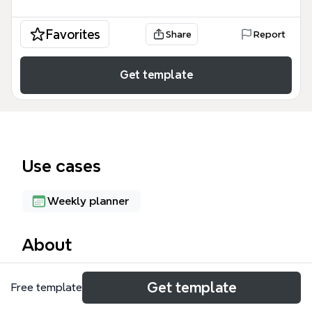
Favorites
Share
Report
Get template
Use cases
Weekly planner
About
重庆密室之旅是一份专为密室逃脱爱好者设计的旅行攻
Get template
Free template
略思维导图模板，覆盖5天行程、餐食、住宿和费用，
包含106个节点。模板以Day 0到Day 5为时间轴，详细