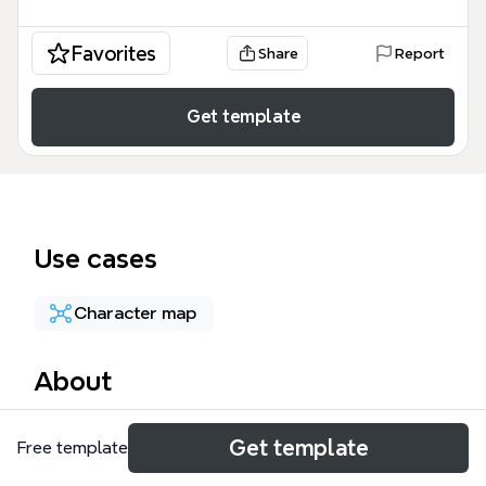
Favorites
Share
Report
Get template
Use cases
Character map
About
生放送の歴史を網羅したXmindマインドマップテンプ
Get template
Free template
レートは、ニコニコ生放送、ユーストリーム、スティ
ッカム、ピアキャスト、justin.tv、ねとらじの6つのプ