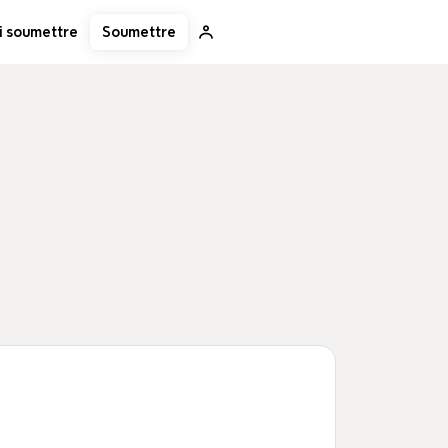
Soumettre
i soumettre