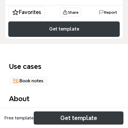
Favorites
Share
Report
Get template
Use cases
Book notes
About
《重来》思维导图模板基于同名商业书籍，提炼了66
Get template
Free template
个关键节点，覆盖人生目的、大方向、公司管理、任务
分解、时间管理和速战速决六大核心主题。模板以"在