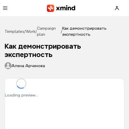
Skip to main content
Campaign
Как демонстрировать
Templates
/
Work
/
/
plan
экспертность
Как демонстрировать
экспертность
Aлена Арчинова
Loading preview...