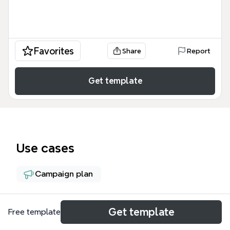
Favorites
Share
Report
Get template
Use cases
Campaign plan
About
Get template
Free template
Интеллект-карта «Как демонстрировать