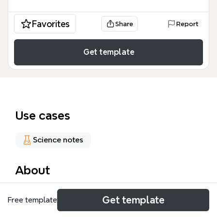
Favorites
Share
Report
Get template
Use cases
Science notes
About
心肺复苏（CPR）思维导图模板系统梳理了心脏骤停急
Get template
Free template
救的完整流程，涵盖仪表准备、操作流程、目的和原则
四大模块，共51个节点。模板以“判断意识（双手拍