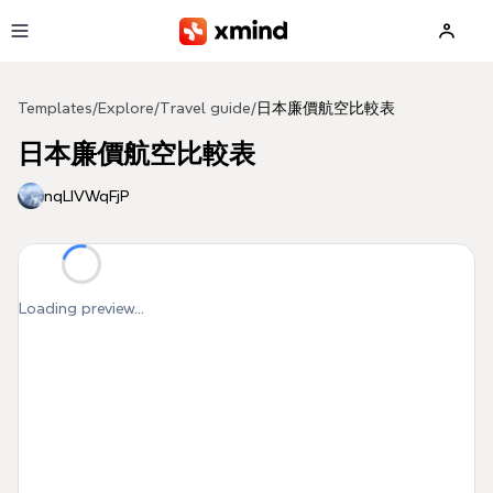
Skip to main content
Templates
/
Explore
/
Travel guide
/
日本廉價航空比較表
日本廉價航空比較表
nqLIVWqFjP
Loading preview...