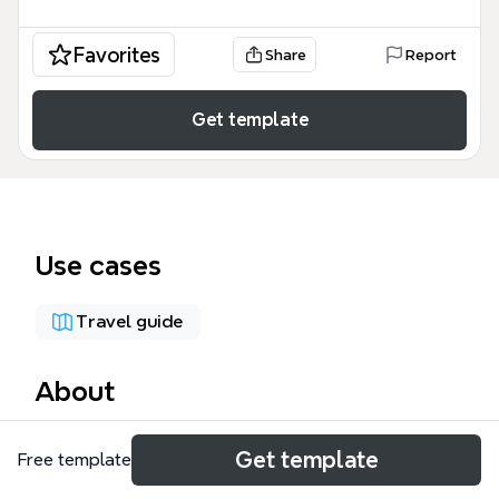
Favorites
Share
Report
Get template
Use cases
Travel guide
About
這份「日本廉價航空比較表」模板專為規劃日本自助旅
Get template
Free template
行的旅客設計，涵蓋樂桃、香草、酷航、捷星、台灣虎
航五家主要廉航，從手提行李、托運行李、選座位費用