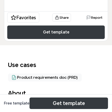
Favorites
Share
Report
Get template
Use cases
Product requirements doc (PRD)
About
Get template
Free template
この「サービスに必須機能の整理」マインドマップテ
ンプレートは、iOS/Androidアプリ開発に必要な全機