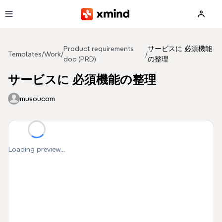
Skip to main content
Product requirements
サービスに 必須機能
Templates
/
Work
/
/
doc (PRD)
の整理
サービスに 必須機能の整理
musoucom
Loading preview...