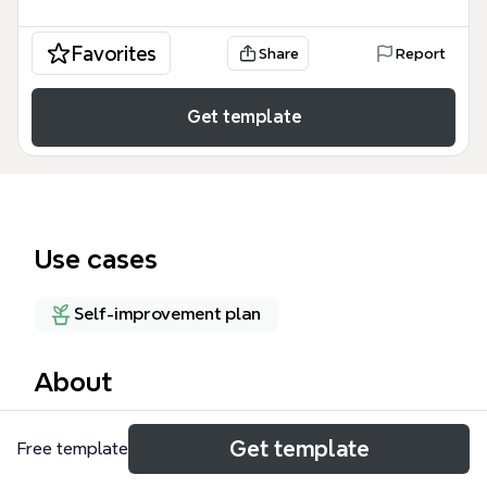
Favorites
Share
Report
Get template
Use cases
Self-improvement plan
About
個人成長心智圖由 F. Mohidin 設計，提供一個系統化的
Get template
Free template
自我檢視框架，涵蓋願景、動機、目標、計畫與學習五
大面向，共 33 個節點。這份個人成長模板幫助使用者