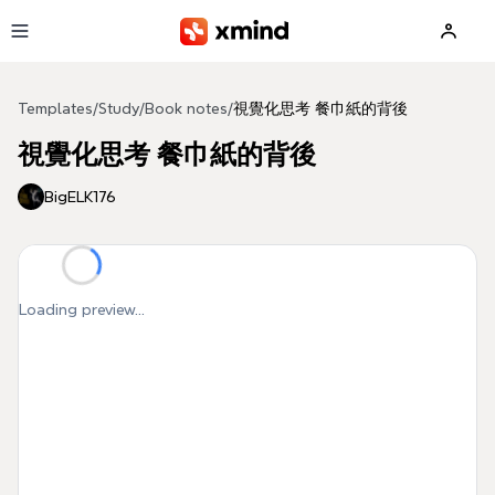
Skip to main content
Templates
/
Study
/
Book notes
/
視覺化思考 餐巾紙的背後
視覺化思考 餐巾紙的背後
BigELK176
Loading preview...