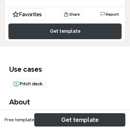
Favorites
Share
Report
Get template
Use cases
Pitch deck
About
《如何做完美的演讲》思维导图模板由59个节点构
Get template
Free template
成，覆盖从演讲稿书写技巧到现场表现的完整演讲流
程。模板包含"演讲稿书写技巧"、"面对观众"、"逻辑