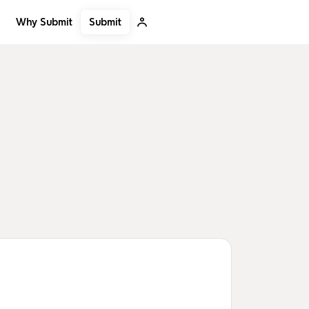
Submit
Why Submit