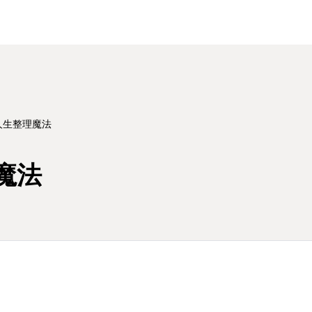
人生整理魔法
魔法