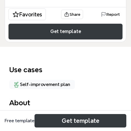
Favorites
Share
Report
Get template
Use cases
Self-improvement plan
About
「マインドセット講義」は、人間力を高めるための包
Get template
Free template
括的なマインドセットテンプレートです。人の本質、
コトの本質、脳と言葉の使い方など、53のノードで