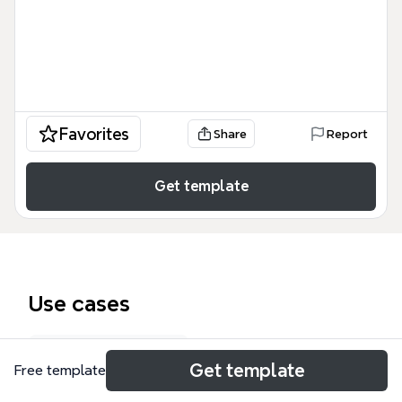
Favorites
Share
Report
Get template
Use cases
Marketing funnel
Get template
Free template