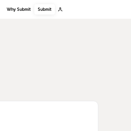
Submit
Why Submit