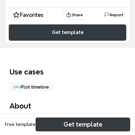
Favorites
Share
Report
Get template
Use cases
Plot timeline
About
柯洁围棋生涯大事件时间线模板，以1997年出生至
Get template
Free template
2017年人机大战为核心，覆盖23个关键节点。模板按
年份分支组织，包含'浙江丽水出生'、'围棋初段'、'百灵