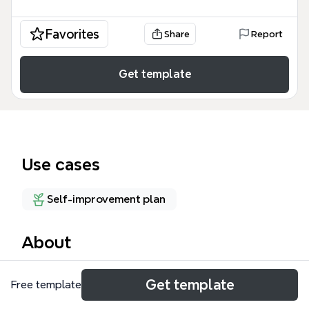
Favorites
Share
Report
Get template
Use cases
Self-improvement plan
About
《目標 (設定步驟) 科學》心智圖模板由人類行為專家
Get template
Free template
Vanessa Van Edwards根據其文章「The Science of
Goals」整理而成，涵蓋12個具體步驟，從「找出情緒